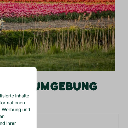
IN DER UMGEBUNG
sierte Inhalte
nformationen
n, Werbung und
nen
nd Ihrer