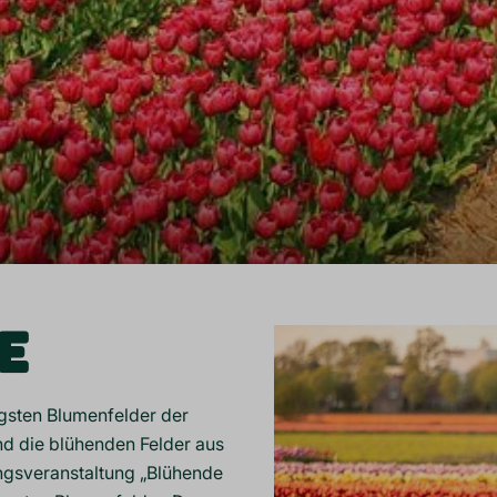
E
igsten Blumenfelder der
d die blühenden Felder aus
ingsveranstaltung „Blühende