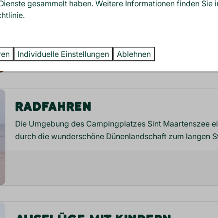
Dienste gesammelt haben. Weitere Informationen finden Sie i
In der Umgebung des Campingplatzes Sint Maartenszee
htlinie
.
Machen Sie einen wunderschönen Spaziergang durch die
ren
Individuelle Einstellungen
Ablehnen
RADFAHREN
Die Umgebung des Campingplatzes Sint Maartenszee eign
durch die wunderschöne Dünenlandschaft zum langen S