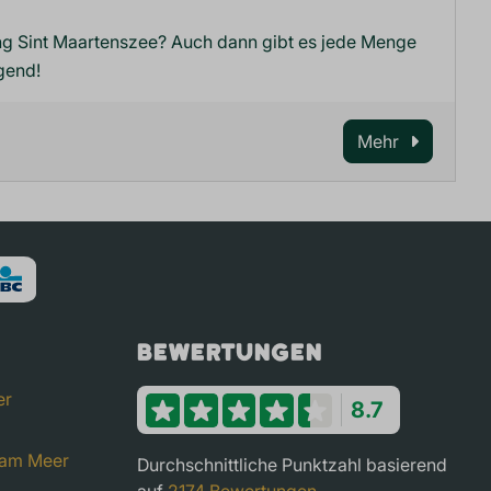
ng Sint Maartenszee? Auch dann gibt es jede Menge
gend!
Mehr
Bewertungen
er
8.7
 am Meer
Durchschnittliche Punktzahl basierend