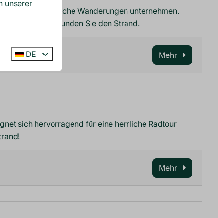
n unserer
 können Sie herrliche Wanderungen unternehmen.
 Dünen oder erkunden Sie den Strand.
DE
Mehr
et sich hervorragend für eine herrliche Radtour
trand!
Mehr