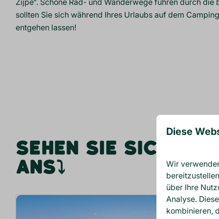
Zijpe“. Schöne Rad- und Wanderwege führen durch die 
sollten Sie sich während Ihres Urlaubs auf dem Camping
entgehen lassen!
Diese Webs
SEHEN SIE SICH AN
ANS⤵
Wir verwenden 
bereitzustelle
über Ihre Nutz
Analyse. Diese
kombinieren, d