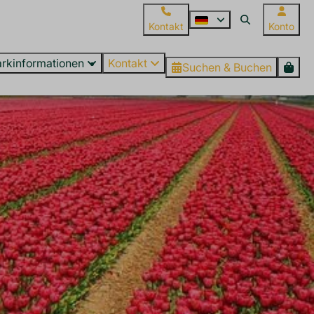
Kontakt
Konto
arkinformationen
Kontakt
Suchen & Buchen