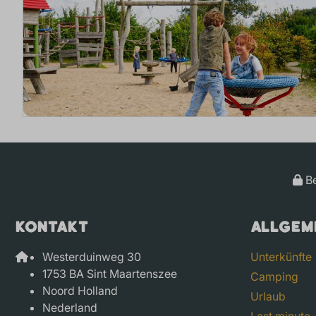
Be
Kontakt
Allgem
Westerduinweg 30
Unterkünfte
1753 BA Sint Maartenszee
Camping
Noord Holland
Urlaub
Nederland