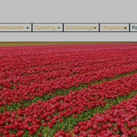
Unterkünfte
Camping
Einrichtungen
Umgebung
P