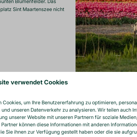
bunten Blumenfelder. Das
platz Sint Maartenszee nicht
ite verwendet Cookies
DERE EINRICHTUNGEN 
Cookies, um Ihre Benutzererfahrung zu optimieren, personali
n und unseren Datenverkehr zu analysieren. Wir teilen auch I
ung unserer Website mit unseren Partnern für soziale Medie
 Partner können diese Informationen mit anderen Informatio
ie Sie ihnen zur Verfügung gestellt haben oder die sie aufgru
WANDERN