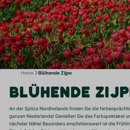
Home
Blühende Zijpe
BLÜHENDE ZIJP
An der Spitze Nordhollands finden Sie die farbenprächt
ganzen Niederlande! Genießen Sie das Farbspektakel un
nächster Nähe! Besonders empfehlenswert ist die Frühl