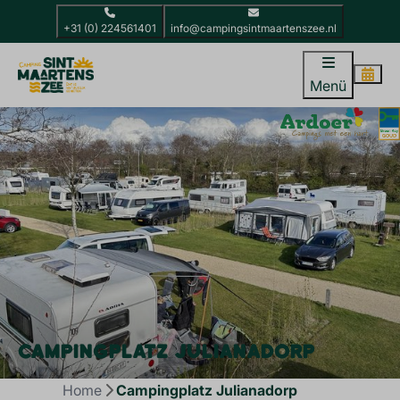
+31 (0) 224561401
info@campingsintmaartenszee.nl
Menü
CAMPINGPLATZ JULIANADORP
Home
Campingplatz Julianadorp