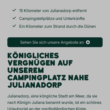
15 Kilometer von Julianadorp entfernt
Campingstellplätze und Unterkünfte
Ein Kilometer zum Strand durch die Dünen
Sehen Sie sich unsere Angebote an
KÖNIGLICHES
VERGNÜGEN AUF
UNSEREM
CAMPINGPLATZ NAHE
JULIANADORP
Julianadorp, eine köngliche Stadt am Meer, da sie
nach Königin Juliana benannt wurde, ist ein schönes
Urlaubsziel an der
nordholländischen Küste
.