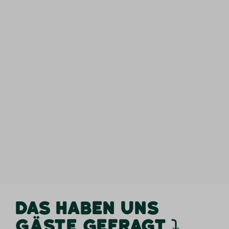
DAS HABEN UNS
GÄSTE GEFRAGT ⤵