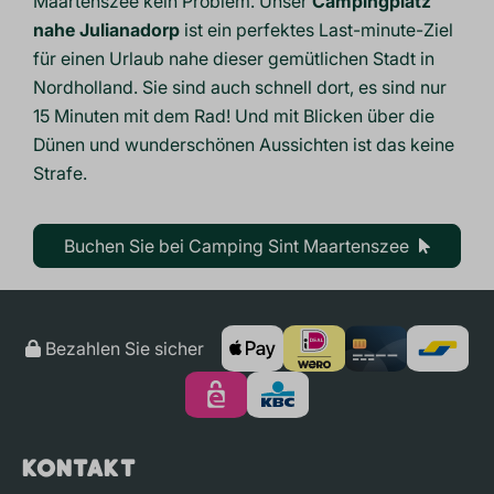
Maartenszee kein Problem. Unser
Campingplatz
nahe Julianadorp
ist ein perfektes
Last-minute
-Ziel
für einen Urlaub nahe dieser gemütlichen Stadt in
Nordholland. Sie sind auch schnell dort, es sind nur
15 Minuten mit dem Rad! Und mit Blicken über die
Dünen und wunderschönen Aussichten ist das keine
Strafe.
Buchen Sie bei Camping Sint Maartenszee
Bezahlen Sie sicher
Kontakt