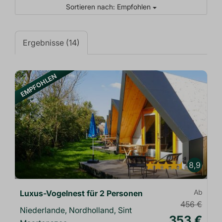
Sortieren nach: Empfohlen
Ergebnisse (14)
EMPFOHLEN
8,9
Luxus-Vogelnest für 2 Personen
Ab
456 €
Niederlande, Nordholland, Sint
353 €