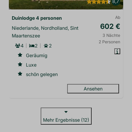
8,7
Duinlodge 4 personen
Ab
602 €
Niederlande, Nordholland, Sint
Maartenszee
3 Nächte
2 Personen
4
2
2
Geräumig
Luxe
schön gelegen
Ansehen
Mehr Ergebnisse (12)