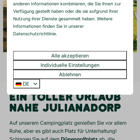
anderen Informationen kombinieren, die Sie ihnen zur
Verfügung gestellt haben oder die sie aufgrund Ihrer
Nutzung ihrer Dienste gesammelt haben. Weitere
Informationen finden Sie in unserer
Datenschutzrichtlinie
.
Alle akzeptieren
Für weitere Bilder wischen →
Individuelle Einstellungen
Ablehnen
DE
EIN TOLLER URLAUB
NAHE JULIANADORP
Auf unserem Campingplatz genießen Sie vor allem
Ruhe, aber es gibt auch Platz für Unterhaltung!
Schlagen Sie auf dem
Dünengolfplatz
ab, die