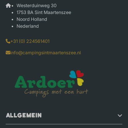
Westerduinweg 30
1753 BA Sint Maartenszee
Noord Holland
Nederland
+31 (0) 224561401
info@campingsintmaartenszee.nl
Allgemein